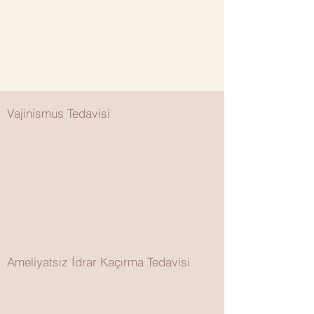
Vajinismus Tedavisi
Ameliyatsız İdrar Kaçırma Tedavisi